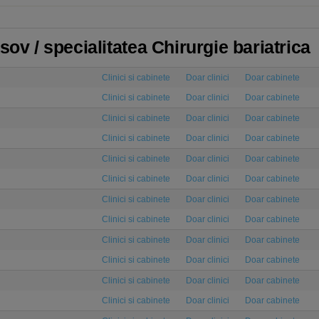
sov / specialitatea Chirurgie bariatrica
Clinici si cabinete
Doar clinici
Doar cabinete
Clinici si cabinete
Doar clinici
Doar cabinete
Clinici si cabinete
Doar clinici
Doar cabinete
Clinici si cabinete
Doar clinici
Doar cabinete
Clinici si cabinete
Doar clinici
Doar cabinete
Clinici si cabinete
Doar clinici
Doar cabinete
Clinici si cabinete
Doar clinici
Doar cabinete
Clinici si cabinete
Doar clinici
Doar cabinete
Clinici si cabinete
Doar clinici
Doar cabinete
Clinici si cabinete
Doar clinici
Doar cabinete
Clinici si cabinete
Doar clinici
Doar cabinete
Clinici si cabinete
Doar clinici
Doar cabinete