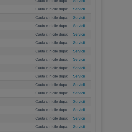
Cauta clinicile dupa:
Servicii
Cauta clinicile dupa:
Servicii
Cauta clinicile dupa:
Servicii
Cauta clinicile dupa:
Servicii
Cauta clinicile dupa:
Servicii
Cauta clinicile dupa:
Servicii
Cauta clinicile dupa:
Servicii
Cauta clinicile dupa:
Servicii
Cauta clinicile dupa:
Servicii
Cauta clinicile dupa:
Servicii
Cauta clinicile dupa:
Servicii
Cauta clinicile dupa:
Servicii
Cauta clinicile dupa:
Servicii
Cauta clinicile dupa:
Servicii
Cauta clinicile dupa:
Servicii
Cauta clinicile dupa:
Servicii