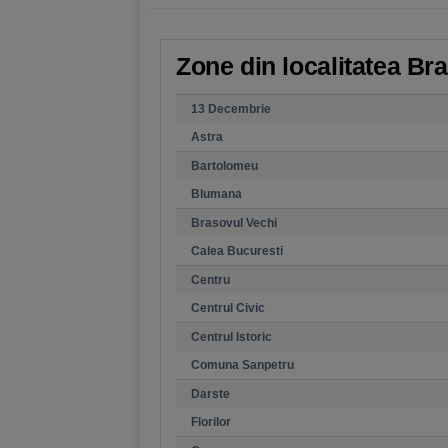
Zone din localitatea Bra
13 Decembrie
Astra
Bartolomeu
Blumana
Brasovul Vechi
Calea Bucuresti
Centru
Centrul Civic
Centrul Istoric
Comuna Sanpetru
Darste
Florilor