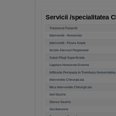
Servicii /specialitatea 
Tratament Panaritii
Interventii - Hemoroizi
Interventii - Fisura Anala
Incizie Abcese/ Flegmoane
Suturi Plagi Superficiale
Ligatura Hemoroizi Externi
Infiltratie Perianala In Tromboza Hemoroidala
Interventie Chirurgicala
Mica Interventie Chirurgicala
Inel Gastric
Sleeve Gastric
Oscilometrie