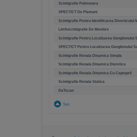
Scintigrafie Pulmonara
SPECT/CT De Plamani
Scintigrafie Pentru Identificarea Diverticului
Limfoscintigrafie De Membre
Scintigrafie Pentru Localizarea Ganglionului 
SPECT/CT Pentru Localizarea Ganglionului Sa
Scintigrafie Renala Dinamica Simpla
Scintigrafie Renala Dinamica Diuretica
Scintigrafie Renala Dinamica Cu Captopril
Scintigrafie Renala Statica
DaTscan
Sus