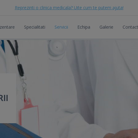
Reprezinti o clinica medicala? Uite cum te putem ajuta!
zentare
Specialitati
Servicii
Echipa
Galerie
Contac
II