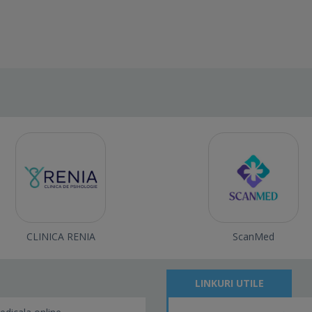
CLINICA RENIA
ScanMed
LINKURI UTILE