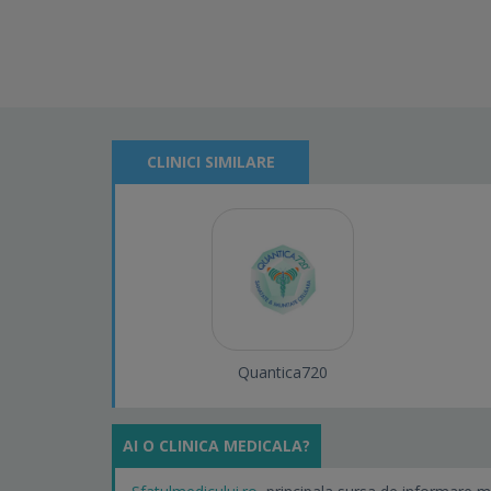
CLINICI SIMILARE
Quantica720
AI O CLINICA MEDICALA?