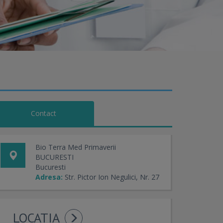
Contact
Bio Terra Med Primaverii
BUCURESTI
Bucuresti
Adresa:
Str. Pictor Ion Negulici, Nr. 27
LOCATIA