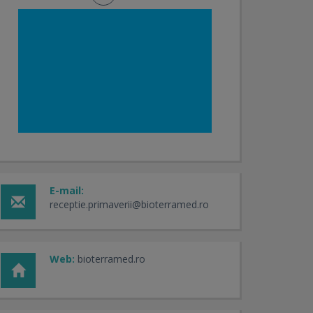
E-mail:
receptie.primaverii@bioterramed.ro
Web:
bioterramed.ro