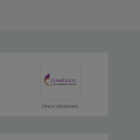
Clinica UltraEstetic