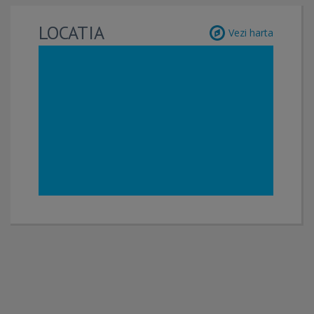
LOCATIA
Vezi harta