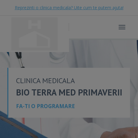
Reprezinti o clinica medicala? Uite cum te putem ajuta!
Toggle
navigat
CLINICA MEDICALA
BIO TERRA MED PRIMAVERII
FA-TI O PROGRAMARE