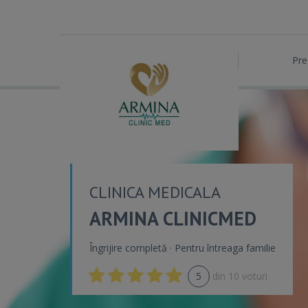
Pre
CLINICA MEDICALA
ARMINA CLINICMED
Îngrijire completă · Pentru întreaga familie
5
din
10
voturi