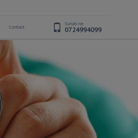
Sunati-ne
Contact
0724994099