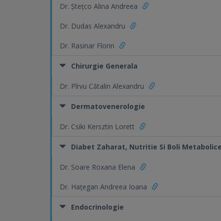
Dr. Ștețco Alina Andreea
Dr. Dudas Alexandru
Dr. Rasinar Florin
Chirurgie Generala
Dr. Pîrvu Cătalin Alexandru
Dermatovenerologie
Dr. Csiki Kersztin Lorett
Diabet Zaharat, Nutritie Si Boli Metabolic
Dr. Soare Roxana Elena
Dr. Hațegan Andreea Ioana
Endocrinologie