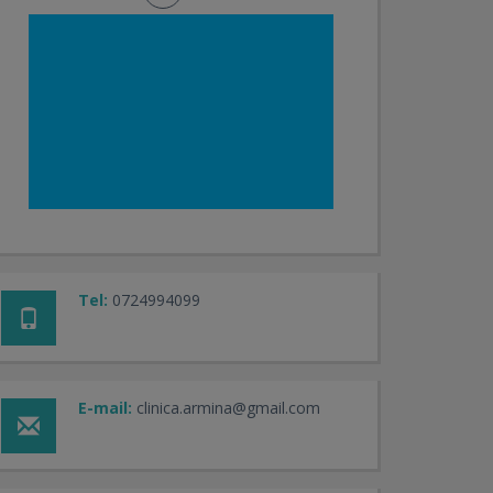
Tel:
0724994099
E-mail:
clinica.armina@gmail.com