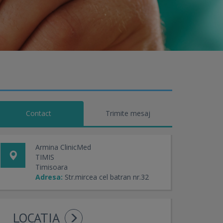
Contact
Trimite mesaj
Armina ClinicMed
TIMIS
Timisoara
Adresa:
Str.mircea cel batran nr.32
LOCATIA