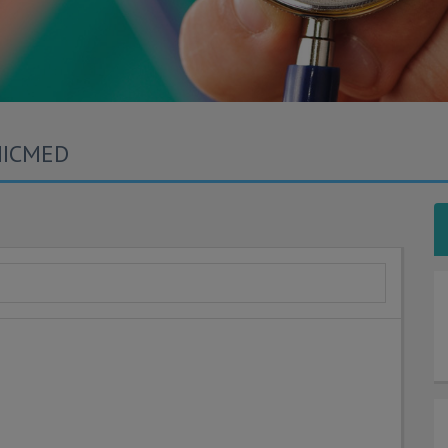
NICMED