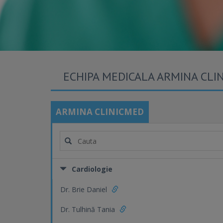
ECHIPA MEDICALA ARMINA CLI
ARMINA CLINICMED
Cardiologie
Dr. Brie Daniel
Dr. Tulhină Tania