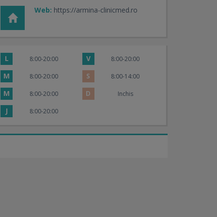
Web:
https://armina-clinicmed.ro
L
V
8:00-20:00
8:00-20:00
M
S
8:00-20:00
8:00-14:00
M
D
8:00-20:00
Inchis
J
8:00-20:00