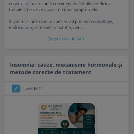
construită în jurul unei convingeri esențiale: medicina
trebuie să trateze cauza, nu doar simptomele.
În cadrul clinicii reunim specialități precum cardiologie,
endocrinologie, diabet și nutriție, neur...
Citeste mai departe
Insomnia: cauze, mecanisme hormonale și
metode corecte de tratament
Tarle M.C.