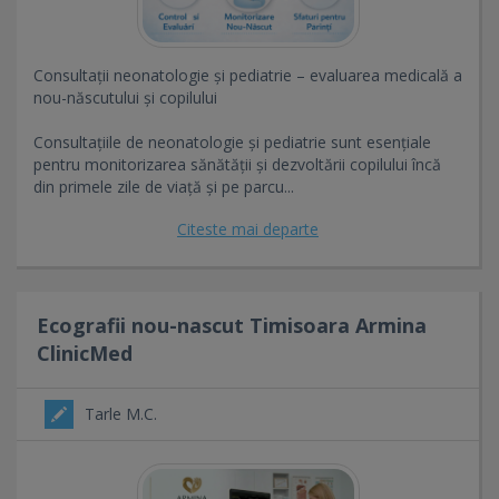
Consultații neonatologie și pediatrie – evaluarea medicală a
nou-născutului și copilului
Consultațiile de neonatologie și pediatrie sunt esențiale
pentru monitorizarea sănătății și dezvoltării copilului încă
din primele zile de viață și pe parcu...
Citeste mai departe
Ecografii nou-nascut Timisoara Armina
ClinicMed
Tarle M.C.