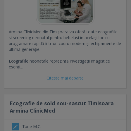
Armina ClinicMed din Timișoara va oferă toate ecografiile
si screening neonatal pentru bebeluși în același loc cu
programare rapidă într-un cadru modern și echipamente de
ultimă generație.
Ecografiile neonatale reprezintă investigații imagistice
esenți...
Citeste mai departe
Ecografie de sold nou-nascut Timisoara
Armina ClinicMed
Tarle M.C.