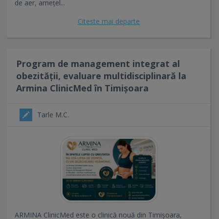
de aer, amețel...
Citeste mai departe
Program de management integrat al
obezității, evaluare multidisciplinară la
Armina ClinicMed în Timișoara
Tarle M.C.
ARMINA ClinicMed este o clinică nouă din Timișoara,