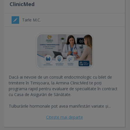
ClinicMed
Tarle M.C.
Dacă ai nevoie de un consult endocrinologic cu bilet de
trimitere în Timișoara, la Armina ClinicMed te poți
programa rapid pentru evaluare de specialitate în contract
cu Casa de Asigurări de Sănătate.
Tulburările hormonale pot avea manifestări variate și...
Citeste mai departe