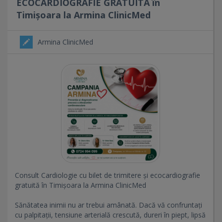
ECOCARDIOGRAFIE GRATUITA în
Timișoara la Armina ClinicMed
Armina ClinicMed
Consult Cardiologie cu bilet de trimitere și ecocardiografie
gratuită în Timișoara la Armina ClinicMed
Sănătatea inimii nu ar trebui amânată. Dacă vă confruntați
cu palpitații, tensiune arterială crescută, dureri în piept, lipsă