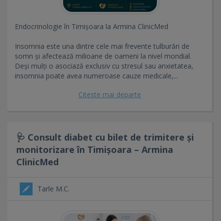
Endocrinologie în Timișoara la Armina ClinicMed
Insomnia este una dintre cele mai frevente tulburări de
somn și afectează milioane de oameni la nivel mondial.
Deși mulți o asociază exclusiv cu stresul sau anxietatea,
insomnia poate avea numeroase cauze medicale,...
Citeste mai departe
🩺 Consult diabet cu bilet de trimitere și
monitorizare în Timișoara – Armina
ClinicMed
Tarle M.C.