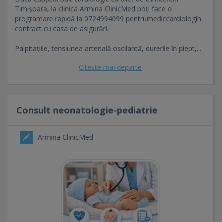
Timișoara, la clinica Armina ClinicMed poți face o
programare rapidă la 0724994099 pentrumediccardiologin
contract cu casa de asigurări.
Palpitațiile, tensiunea arterială oscilantă, durerile în piept,...
Citeste mai departe
Consult neonatologie-pediatrie
Armina ClinicMed