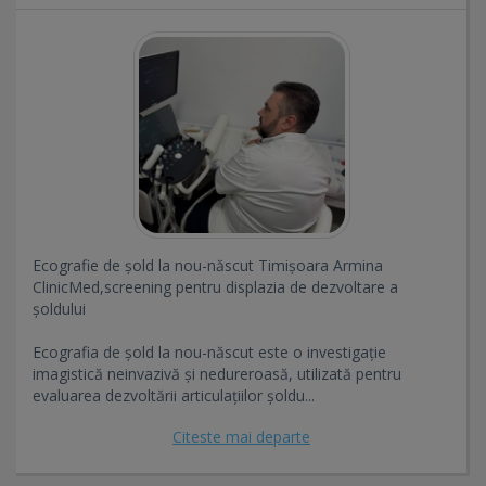
Ecografie de șold la nou-născut Timișoara Armina
ClinicMed,screening pentru displazia de dezvoltare a
șoldului
Ecografia de șold la nou-născut este o investigație
imagistică neinvazivă și nedureroasă, utilizată pentru
evaluarea dezvoltării articulațiilor șoldu...
Citeste mai departe