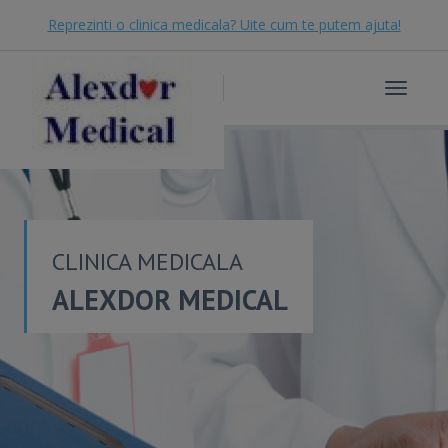
Reprezinti o clinica medicala? Uite cum te putem ajuta!
Toggle
navigat
CLINICA MEDICALA
ALEXDOR MEDICAL