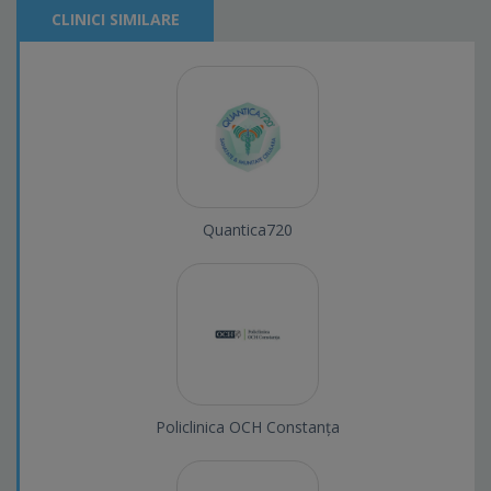
CLINICI SIMILARE
Quantica720
Policlinica OCH Constanța