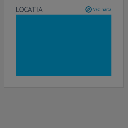
LOCATIA
Vezi harta