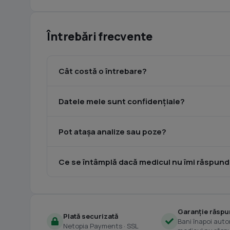
Întrebări frecvente
Cât costă o întrebare?
Datele mele sunt confidențiale?
Pot atașa analize sau poze?
Ce se întâmplă dacă medicul nu îmi răspun
Garanție răspu
Plată securizată
Bani înapoi aut
Netopia Payments · SSL