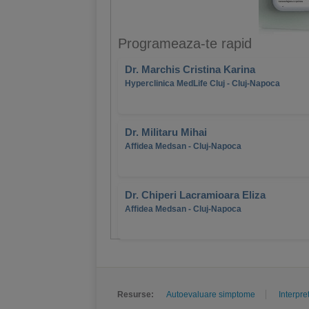
Programeaza-te rapid
Dr. Marchis Cristina Karina
Hyperclinica MedLife Cluj - Cluj-Napoca
Dr. Militaru Mihai
Affidea Medsan - Cluj-Napoca
Dr. Chiperi Lacramioara Eliza
Affidea Medsan - Cluj-Napoca
Resurse:
Autoevaluare simptome
Interpre