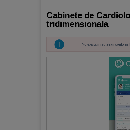
Cabinete de Cardiolo
tridimensionala
Nu exista inregistrari conform 