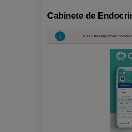
Cabinete de Endocrin
Nu exista inregistrari conform 