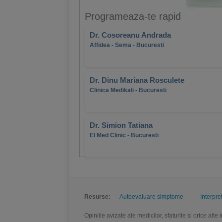
Programeaza-te rapid
Dr. Cosoreanu Andrada
Affidea - Sema - Bucuresti
Dr. Dinu Mariana Rosculete
Clinica Medikali - Bucuresti
Dr. Simion Tatiana
El Med Clinic - Bucuresti
Resurse:
Autoevaluare simptome
Interpre
Opiniile avizate ale medicilor, sfaturile si orice alt