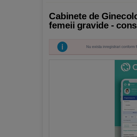
Cabinete de Ginecolo
femeii gravide - cons
Nu exista inregistrari conform 