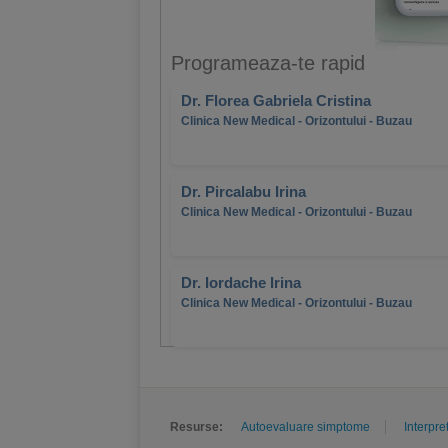
Programeaza-te rapid
Dr. Florea Gabriela Cristina
Clinica New Medical - Orizontului - Buzau
Dr. Pircalabu Irina
Clinica New Medical - Orizontului - Buzau
Dr. Iordache Irina
Clinica New Medical - Orizontului - Buzau
Resurse:
Autoevaluare simptome
Interpre