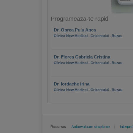
Programeaza-te rapid
Dr. Oprea Puiu Anca
Clinica New Medical - Orizontului - Buzau
Dr. Florea Gabriela Cristina
Clinica New Medical - Orizontului - Buzau
Dr. Iordache Irina
Clinica New Medical - Orizontului - Buzau
Resurse:
Autoevaluare simptome
Interpre