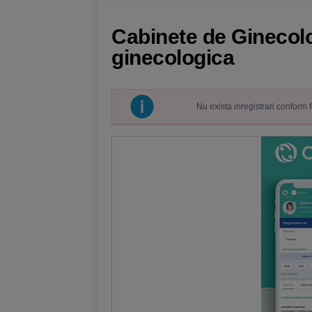
Cabinete de Ginecolo
ginecologica
Nu exista inregistrari conform 