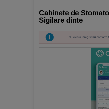
Cabinete de Stomatol
Sigilare dinte
Nu exista inregistrari conform 