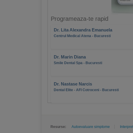
Programeaza-te rapid
Dr. Lita Alexandra Emanuela
Centrul Medical Atena - Bucuresti
Dr. Marin Diana
Smile Dental Spa - Bucuresti
Dr. Nastase Narcis
Dental Elite - AFI Cotroceni - Bucuresti
Resurse:
Autoevaluare simptome
Interpre