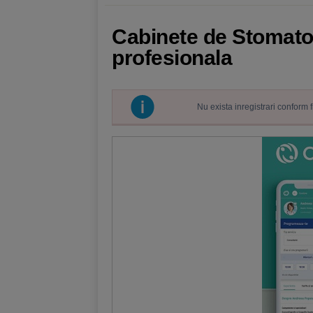
Cabinete de Stomatolo
profesionala
Nu exista inregistrari conform 