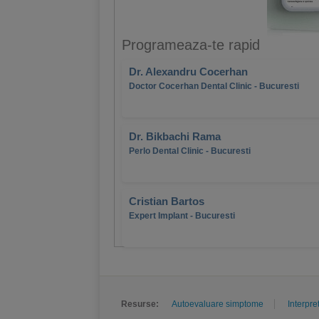
Programeaza-te rapid
Dr. Alexandru Cocerhan
Doctor Cocerhan Dental Clinic - Bucuresti
Dr. Bikbachi Rama
Perlo Dental Clinic - Bucuresti
Cristian Bartos
Expert Implant - Bucuresti
Resurse:
Autoevaluare simptome
Interpre