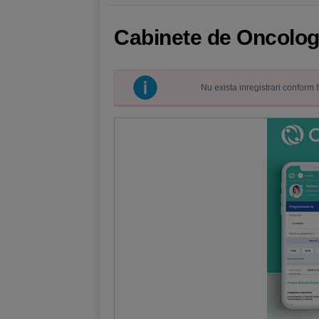
Cabinete de Oncologi
Nu exista inregistrari conform 