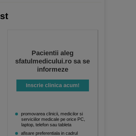
st
Pacientii aleg
sfatulmedicului.ro sa se
informeze
Inscrie clinica acum!
promovarea clinicii, medicilor si
serviciilor medicale pe orice PC,
laptop, telefon sau tableta
afisare preferentiala in cadrul