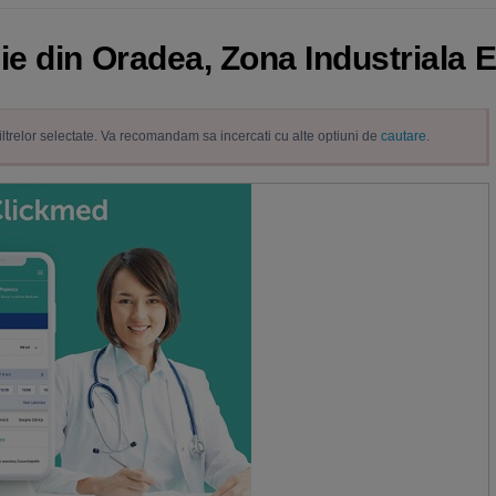
e din Oradea, Zona Industriala E
filtrelor selectate. Va recomandam sa incercati cu alte optiuni de
cautare
.