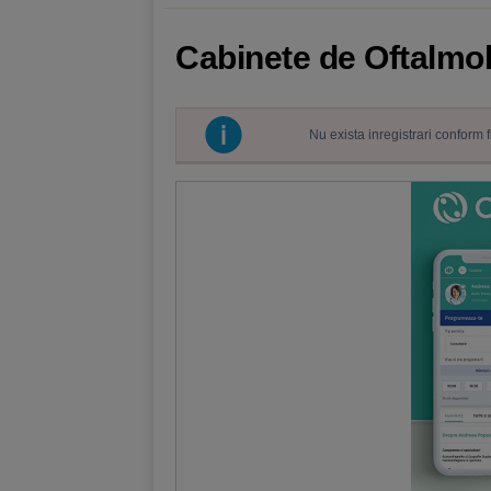
Cabinete de Oftalmol
Nu exista inregistrari conform 