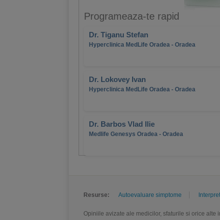
Programeaza-te rapid
Dr. Tiganu Stefan
Hyperclinica MedLife Oradea - Oradea
Dr. Lokovey Ivan
Hyperclinica MedLife Oradea - Oradea
Dr. Barbos Vlad Ilie
Medlife Genesys Oradea - Oradea
Resurse:
Autoevaluare simptome
Interpre
Opiniile avizate ale medicilor, sfaturile si orice alt