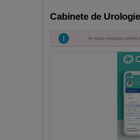
Cabinete de Urologie
Nu exista inregistrari conform 