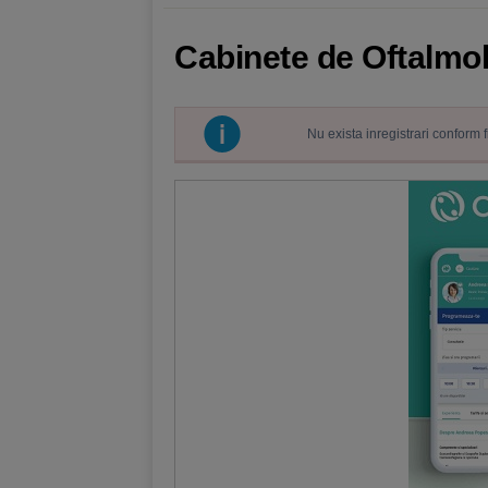
Cabinete de Oftalmol
Nu exista inregistrari conform 