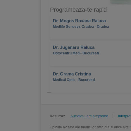
Programeaza-te rapid
Dr. Mogos Roxana Raluca
Medlife Genesys Oradea - Oradea
Dr. Juganaru Raluca
Optocentru Med - Bucuresti
Dr. Grama Cristina
Medical Optic - Bucuresti
Resurse:
Autoevaluare simptome
Interpre
Opiniile avizate ale medicilor, sfaturile si orice alt