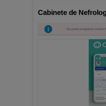
Cabinete de Nefrolog
Nu exista inregistrari conform 