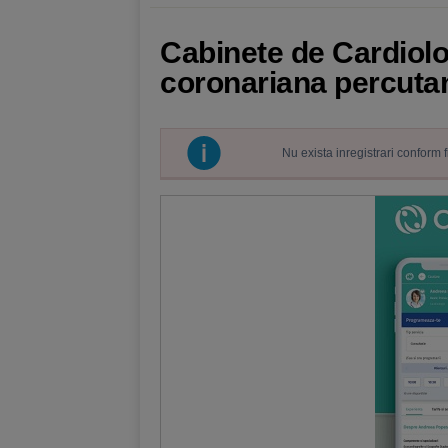
Cabinete de Cardiolog
coronariana percuta
Nu exista inregistrari conform 