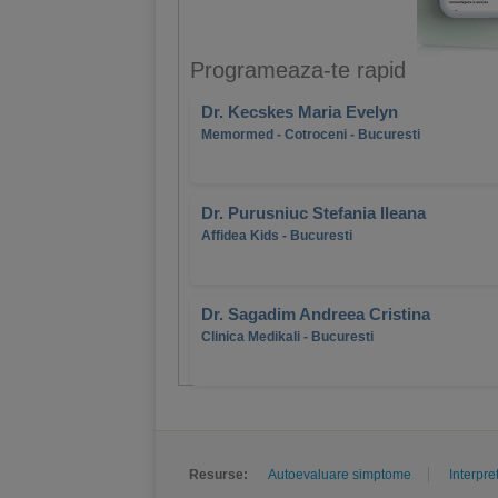
Programeaza-te rapid
Dr. Kecskes Maria Evelyn
Memormed - Cotroceni - Bucuresti
Dr. Purusniuc Stefania Ileana
Affidea Kids - Bucuresti
Dr. Sagadim Andreea Cristina
Clinica Medikali - Bucuresti
Resurse:
Autoevaluare simptome
Interpre