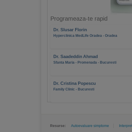
Programeaza-te rapid
Dr. Slusar Florin
Hyperclinica MedLife Oradea - Oradea
Dr. Saadeddin Ahmad
Sfanta Maria - Promenada - Bucuresti
Dr. Cristina Popescu
Family Clinic - Bucuresti
Resurse:
Autoevaluare simptome
Interpre