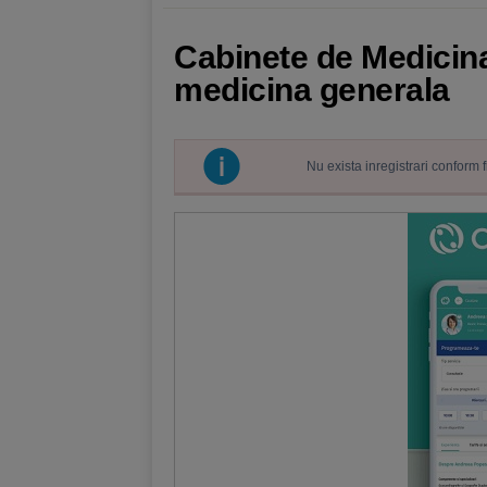
Cabinete de Medicina
medicina generala
Nu exista inregistrari conform 