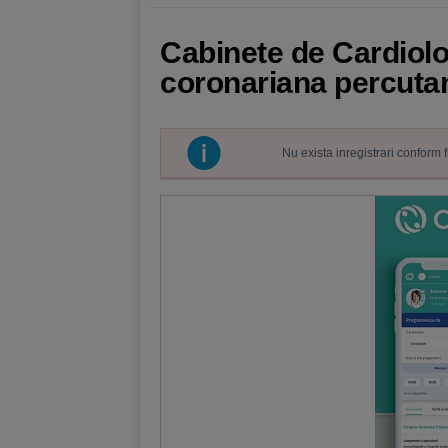
Cabinete de Cardiolo
coronariana percuta
Nu exista inregistrari conform 