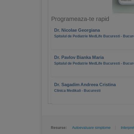
Programeaza-te rapid
Dr. Nicolae Georgiana
Spitalul de Pediatrie MedLife Bucuresti - Bucur
Dr. Pavlov Bianka Maria
Spitalul de Pediatrie MedLife Bucuresti - Bucur
Dr. Sagadim Andreea Cristina
Clinica Medikali - Bucuresti
Resurse:
Autoevaluare simptome
Interpre