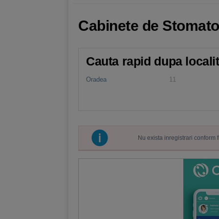
Cabinete de Stomato
Cauta rapid dupa locali
Oradea
11
Nu exista inregistrari conform 