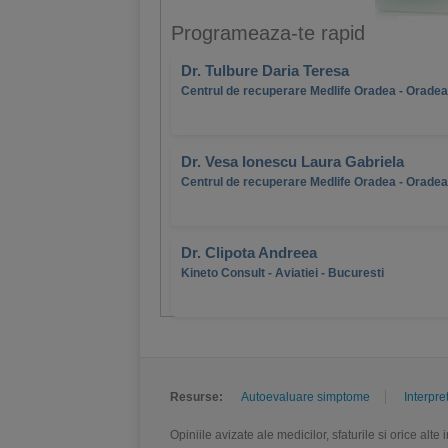
Programeaza-te rapid
Dr. Tulbure Daria Teresa
Centrul de recuperare Medlife Oradea - Oradea
Dr. Vesa Ionescu Laura Gabriela
Centrul de recuperare Medlife Oradea - Oradea
Dr. Clipota Andreea
Kineto Consult - Aviatiei - Bucuresti
Resurse:
Autoevaluare simptome
Interpre
Opiniile avizate ale medicilor, sfaturile si orice alt