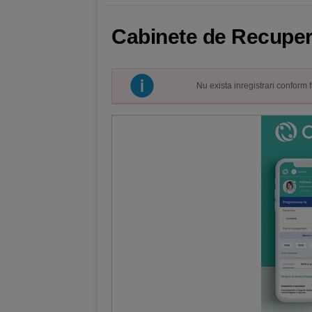
Cabinete de Recupera
Nu exista inregistrari conform 