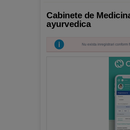
Cabinete de Medicina
ayurvedica
Nu exista inregistrari conform 