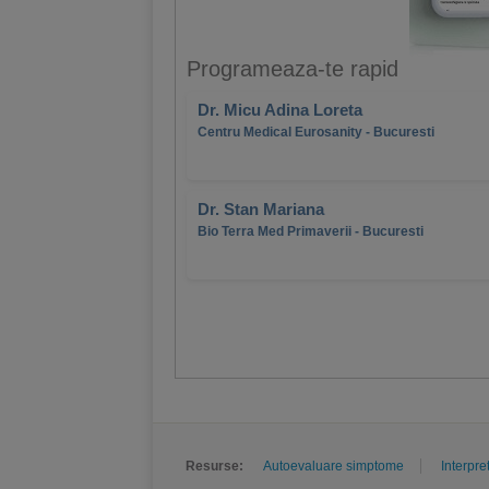
Programeaza-te rapid
Dr. Micu Adina Loreta
Centru Medical Eurosanity - Bucuresti
Dr. Stan Mariana
Bio Terra Med Primaverii - Bucuresti
Resurse:
Autoevaluare simptome
Interpre