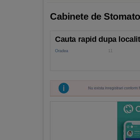
Cabinete de Stomato
Cauta rapid dupa locali
Oradea
11
Nu exista inregistrari conform 