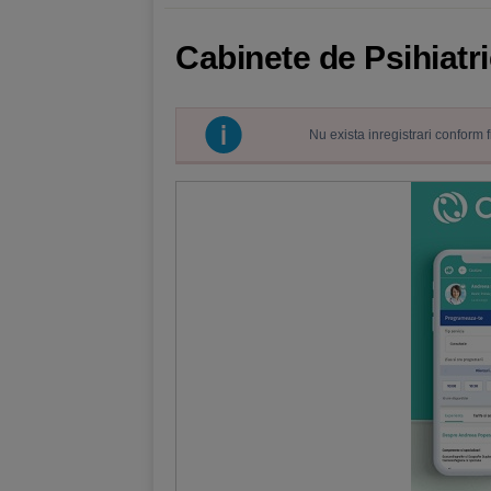
Cabinete de Psihiatr
Nu exista inregistrari conform 