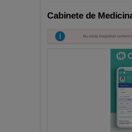
Cabinete de Medicin
Nu exista inregistrari conform 