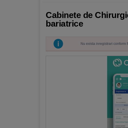
Cabinete de Chirurgi
bariatrice
Nu exista inregistrari conform 