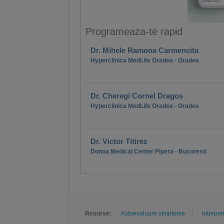
Programeaza-te rapid
Dr. Mihele Ramona Carmencita
Hyperclinica MedLife Oradea - Oradea
Dr. Cheregi Cornel Dragos
Hyperclinica MedLife Oradea - Oradea
Dr. Victor Titirez
Donna Medical Center Pipera - Bucuresti
Resurse:
Autoevaluare simptome
Interpre