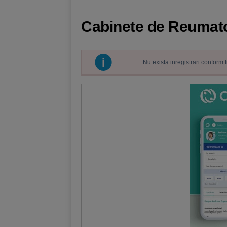
Cabinete de Reumato
Nu exista inregistrari conform 