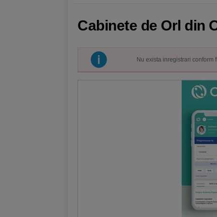
Cabinete de Orl din 
Nu exista inregistrari conform 