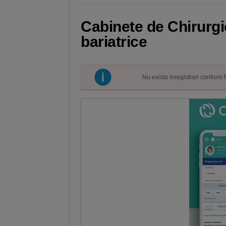
Cabinete de Chirurgi
bariatrice
Nu exista inregistrari conform 