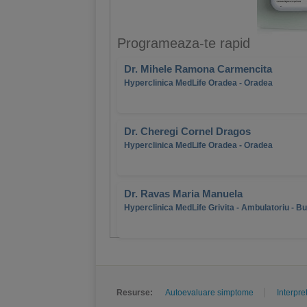
Programeaza-te rapid
Dr. Mihele Ramona Carmencita
Hyperclinica MedLife Oradea - Oradea
Dr. Cheregi Cornel Dragos
Hyperclinica MedLife Oradea - Oradea
Dr. Ravas Maria Manuela
Hyperclinica MedLife Grivita - Ambulatoriu - B
Resurse:
Autoevaluare simptome
Interpre