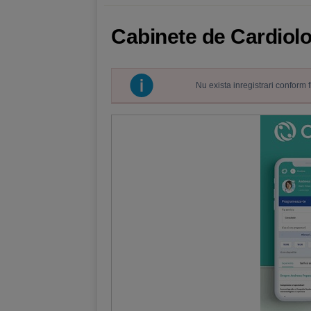
Cabinete de Cardiolog
Nu exista inregistrari conform 