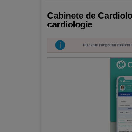
Cabinete de Cardiolog
cardiologie
Nu exista inregistrari conform 