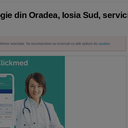
ie din Oradea, Iosia Sud, servic
filtrelor selectate. Va recomandam sa incercati cu alte optiuni de
cautare
.