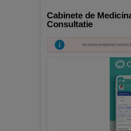
Cabinete de Medicina 
Consultatie
Nu exista inregistrari conform 