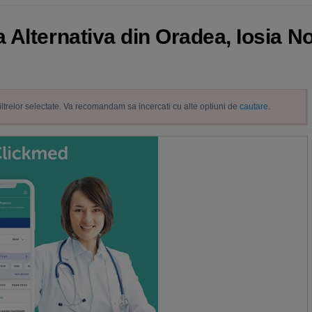
Alternativa din Oradea, Iosia No
filtrelor selectate. Va recomandam sa incercati cu alte optiuni de
cautare
.