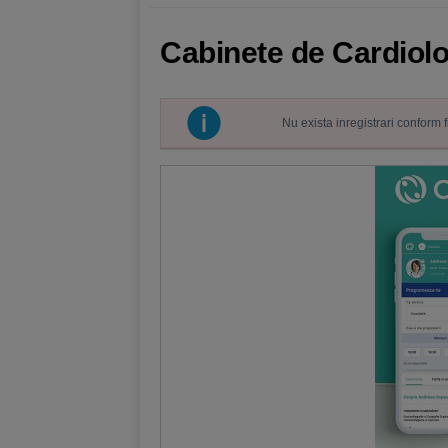
Cabinete de Cardiolog
Nu exista inregistrari conform 