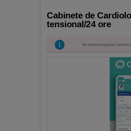
Cabinete de Cardiolog
tensional/24 ore
Nu exista inregistrari conform 