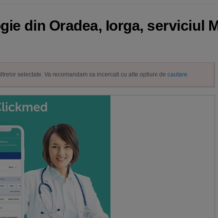
ie din Oradea, Iorga, serviciul M
filtrelor selectate. Va recomandam sa incercati cu alte optiuni de
cautare
.