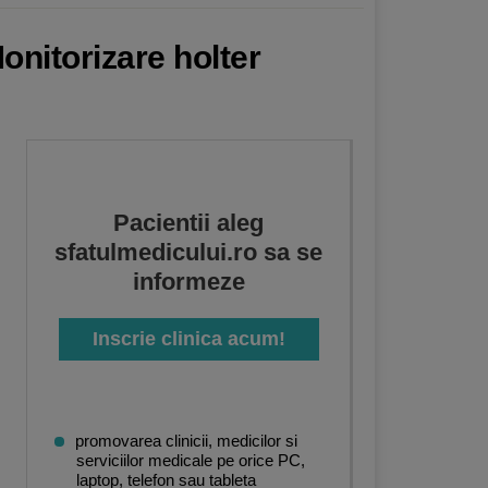
onitorizare holter
Pacientii aleg
sfatulmedicului.ro sa se
informeze
Inscrie clinica acum!
promovarea clinicii, medicilor si
serviciilor medicale pe orice PC,
laptop, telefon sau tableta