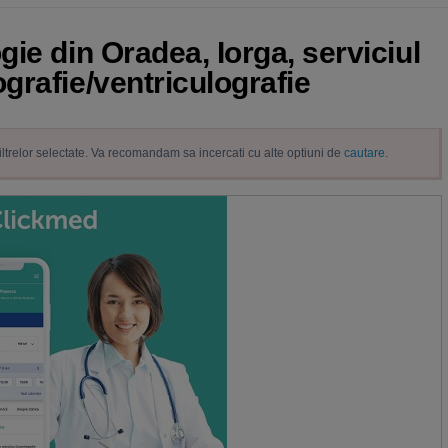
ie din Oradea, Iorga, serviciul
grafie/ventriculografie
filtrelor selectate. Va recomandam sa incercati cu alte optiuni de
cautare
.