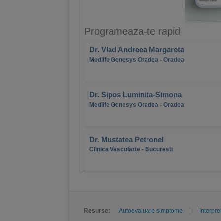
Programeaza-te rapid
Dr. Vlad Andreea Margareta
Medlife Genesys Oradea - Oradea
Dr. Sipos Luminita-Simona
Medlife Genesys Oradea - Oradea
Dr. Mustatea Petronel
Clinica Vascularte - Bucuresti
Resurse:
Autoevaluare simptome
Interpre