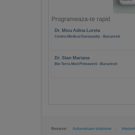
Programeaza-te rapid
Dr. Micu Adina Loreta
Centru Medical Eurosanity - Bucuresti
Dr. Stan Mariana
Bio Terra Med Primaverii - Bucuresti
Resurse:
Autoevaluare simptome
Interpre