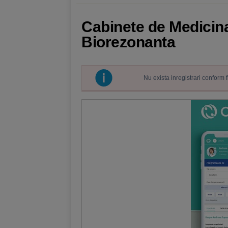
Cabinete de Medicina
Biorezonanta
Nu exista inregistrari conform 