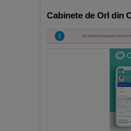
Cabinete de Orl din
Nu exista inregistrari conform 