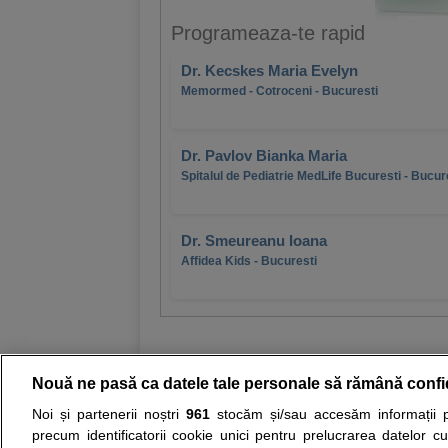
Programeaza-te rapid
Dr. Kecskes Maria Evelyn
Memormed - Cotroceni - Bucuresti
Dr. Pavlov Bianka Maria
Spitalul de Pediatrie MedLife Bucuresti - Bucur
Dr. Smeureanu Ioana
Affidea Kids - Bucuresti
Nouă ne pasă ca datele tale personale să rămână confi
Noi și partenerii noștri
961
stocăm și/sau accesăm informații pe
Resurse:
Autoevaluare simptome
Interpre
precum identificatorii cookie unici pentru prelucrarea datelor c