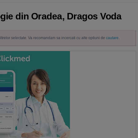
ogie din Oradea, Dragos Voda
filtrelor selectate. Va recomandam sa incercati cu alte optiuni de
cautare
.