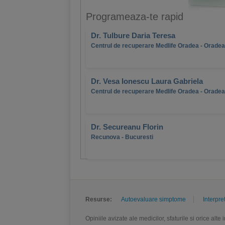
Programeaza-te rapid
Dr. Tulbure Daria Teresa
Centrul de recuperare Medlife Oradea - Oradea
Dr. Vesa Ionescu Laura Gabriela
Centrul de recuperare Medlife Oradea - Oradea
Dr. Secureanu Florin
Recunova - Bucuresti
Resurse:
Autoevaluare simptome
Interpre
Opiniile avizate ale medicilor, sfaturile si orice alt