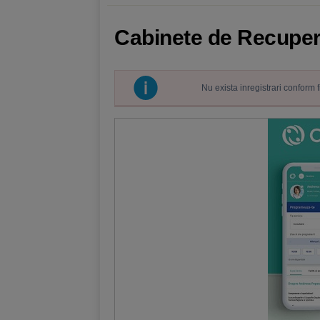
Cabinete de Recuper
Nu exista inregistrari conform 