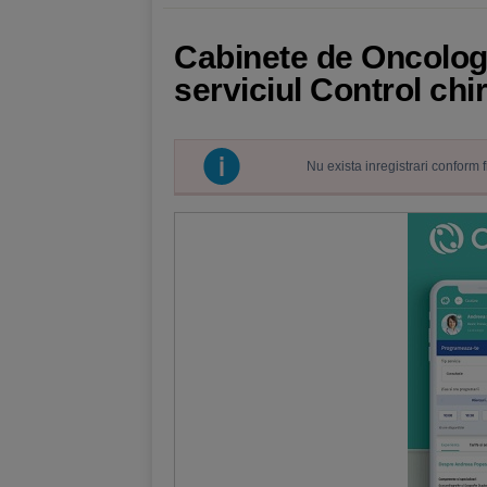
Cabinete de Oncolog
serviciul Control chi
Nu exista inregistrari conform 