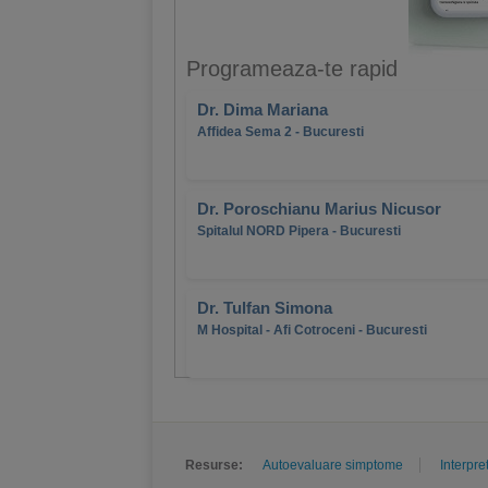
Programeaza-te rapid
Dr. Dima Mariana
Affidea Sema 2 - Bucuresti
Dr. Poroschianu Marius Nicusor
Spitalul NORD Pipera - Bucuresti
Dr. Tulfan Simona
M Hospital - Afi Cotroceni - Bucuresti
Resurse:
Autoevaluare simptome
Interpre