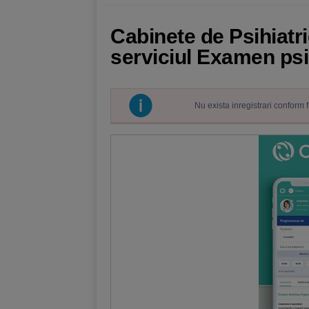
Cabinete de Psihiatr
serviciul Examen psi
Nu exista inregistrari conform 