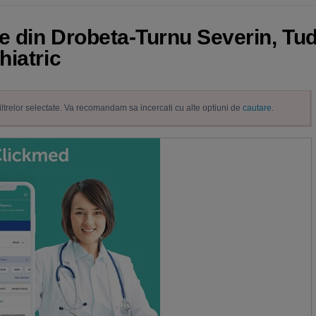
ie din Drobeta-Turnu Severin, Tu
hiatric
filtrelor selectate. Va recomandam sa incercati cu alte optiuni de
cautare
.