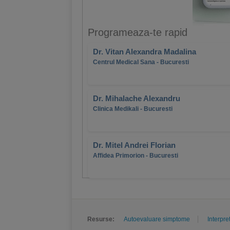
Programeaza-te rapid
Dr. Vitan Alexandra Madalina
Centrul Medical Sana - Bucuresti
Dr. Mihalache Alexandru
Clinica Medikali - Bucuresti
Dr. Mitel Andrei Florian
Affidea Primorion - Bucuresti
Resurse:
Autoevaluare simptome
Interpre