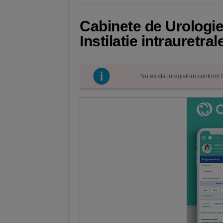
Cabinete de Urologie 
Instilatie intrauretral
Nu exista inregistrari conform 