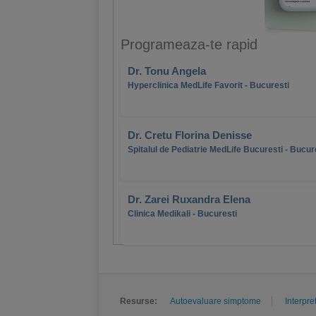
Programeaza-te rapid
Dr. Tonu Angela
Hyperclinica MedLife Favorit - Bucuresti
Dr. Cretu Florina Denisse
Spitalul de Pediatrie MedLife Bucuresti - Bucur
Dr. Zarei Ruxandra Elena
Clinica Medikali - Bucuresti
Resurse:
Autoevaluare simptome
Interpre