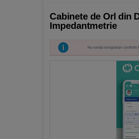
Cabinete de Orl din 
Impedantmetrie
Nu exista inregistrari conform 