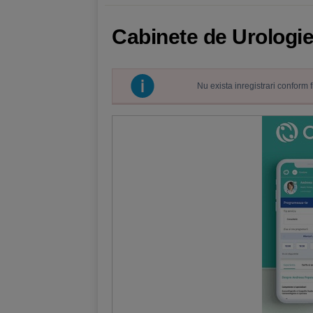
Cabinete de Urologie
Nu exista inregistrari conform 