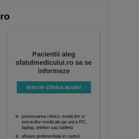
ero
Pacientii aleg
sfatulmedicului.ro sa se
informeze
Inscrie clinica acum!
promovarea clinicii, medicilor si
serviciilor medicale pe orice PC,
laptop, telefon sau tableta
afisare preferentiala in cadrul