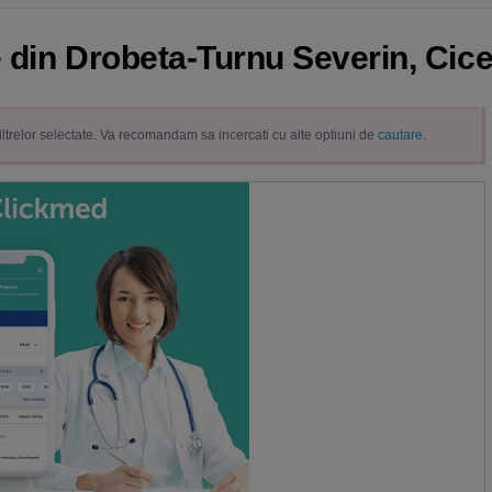
 din Drobeta-Turnu Severin, Cic
filtrelor selectate. Va recomandam sa incercati cu alte optiuni de
cautare
.